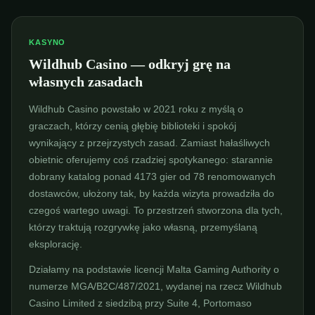
KASYNO
Wildhub Casino — odkryj grę na
własnych zasadach
Wildhub Casino powstało w 2021 roku z myślą o
graczach, którzy cenią głębię biblioteki i spokój
wynikający z przejrzystych zasad. Zamiast hałaśliwych
obietnic oferujemy coś rzadziej spotykanego: starannie
dobrany katalog ponad 4173 gier od 78 renomowanych
dostawców, ułożony tak, by każda wizyta prowadziła do
czegoś wartego uwagi. To przestrzeń stworzona dla tych,
którzy traktują rozgrywkę jako własną, przemyślaną
eksplorację.
Działamy na podstawie licencji Malta Gaming Authority o
numerze MGA/B2C/487/2021, wydanej na rzecz Wildhub
Casino Limited z siedzibą przy Suite 4, Portomaso