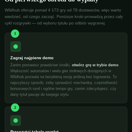
Wildhub oferuje ponad 4 173 gry od 78 dostawców, więc warto
wiedzieć, od czego zacząć. Poniższe kroki prowadzą przez cały
cykl rozgrywki — od wyboru tytułu po odbiór wygranej.
1
Zagraj najpierw demo
Zanim postawisz prawdziwe środki,
otwórz grę w trybie demo
.
Większość automatów i wielu gier stołowych dostępnych w
Wildhub pozwala na bezpłatną sesję próbną bez logowania. To
najszybszy sposób, żeby sprawdzić mechanikę, częstotliwość
bonusowych rund i ogólne tempo gry, zanim zdecydujesz, czy
dany tytuł pasuje do twojego stylu.
2
Przeczytaj tabelę wypłat