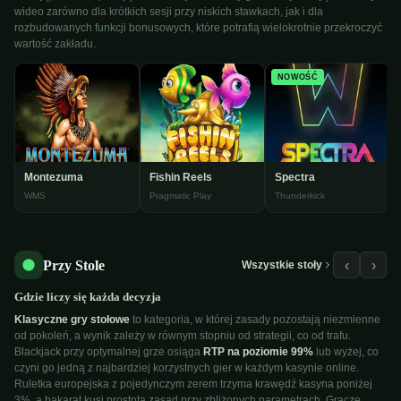
wideo zarówno dla krótkich sesji przy niskich stawkach, jak i dla
rozbudowanych funkcji bonusowych, które potrafią wielokrotnie przekroczyć
wartość zakładu.
NOWOŚĆ
Montezuma
Fishin Reels
Spectra
WMS
Pragmatic Play
Thunderkick
Przy Stole
‹
›
Wszystkie stoły
Gdzie liczy się każda decyzja
Klasyczne gry stołowe
to kategoria, w której zasady pozostają niezmienne
od pokoleń, a wynik zależy w równym stopniu od strategii, co od trafu.
Blackjack przy optymalnej grze osiąga
RTP na poziomie 99%
lub wyżej, co
czyni go jedną z najbardziej korzystnych gier w każdym kasynie online.
Ruletka europejska z pojedynczym zerem trzyma krawędź kasyna poniżej
3%, a bakarat kusi prostotą zasad przy zbliżonych parametrach. Gracze