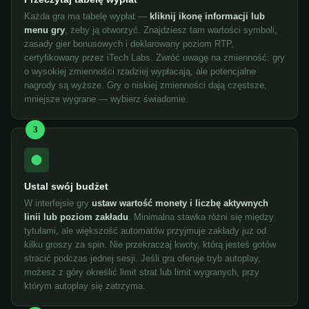
Każda gra ma tabelę wypłat —
kliknij ikonę informacji lub
menu gry
, żeby ją otworzyć. Znajdziesz tam wartości symboli,
zasady gier bonusowych i deklarowany poziom RTP,
certyfikowany przez iTech Labs. Zwróć uwagę na zmienność: gry
o wysokiej zmienności rzadziej wypłacają, ale potencjalne
nagrody są wyższe. Gry o niskiej zmienności dają częstsze,
mniejsze wygrane — wybierz świadomie.
3
Ustal swój budżet
W interfejsie gry
ustaw wartość monety i liczbę aktywnych
linii lub poziom zakładu
. Minimalna stawka różni się między
tytułami, ale większość automatów przyjmuje zakłady już od
kilku groszy za spin. Nie przekraczaj kwoty, którą jesteś gotów
stracić podczas jednej sesji. Jeśli gra oferuje tryb autoplay,
możesz z góry określić limit strat lub limit wygranych, przy
którym autoplay się zatrzyma.