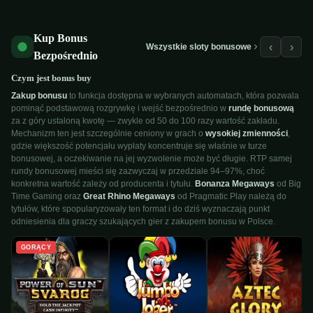
Kup Bonus
‹
›
Wszystkie sloty bonusowe
Bezpośrednio
Czym jest bonus buy
Zakup bonusu
to funkcja dostępna w wybranych automatach, która pozwala
pominąć podstawową rozgrywkę i wejść bezpośrednio w
rundę bonusową
za z góry ustaloną kwotę — zwykle od 50 do 100 razy wartość zakładu.
Mechanizm ten jest szczególnie ceniony w grach o
wysokiej zmienności
,
gdzie większość potencjału wypłaty koncentruje się właśnie w turze
bonusowej, a oczekiwanie na jej wyzwolenie może być długie. RTP samej
rundy bonusowej mieści się zazwyczaj w przedziale 94–97%, choć
konkretna wartość zależy od producenta i tytułu.
Bonanza Megaways
od Big
Time Gaming oraz
Great Rhino Megaways
od Pragmatic Play należą do
tytułów, które spopularyzowały ten format i do dziś wyznaczają punkt
odniesienia dla graczy szukających gier z zakupem bonusu w Polsce.
GORĄCY