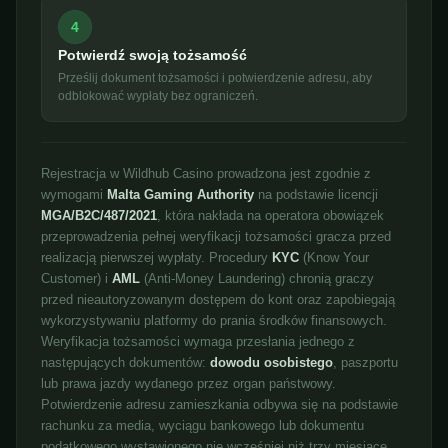
4
Potwierdź swoją tożsamość
Prześlij dokument tożsamości i potwierdzenie adresu, aby
odblokować wypłaty bez ograniczeń.
Rejestracja w Wildhub Casino prowadzona jest zgodnie z
wymogami
Malta Gaming Authority
na podstawie licencji
MGA/B2C/487/2021
, która nakłada na operatora obowiązek
przeprowadzenia pełnej weryfikacji tożsamości gracza przed
realizacją pierwszej wypłaty. Procedury
KYC
(Know Your
Customer) i
AML
(Anti-Money Laundering) chronią graczy
przed nieautoryzowanym dostępem do kont oraz zapobiegają
wykorzystywaniu platformy do prania środków finansowych.
Weryfikacja tożsamości wymaga przesłania jednego z
następujących dokumentów:
dowodu osobistego
, paszportu
lub prawa jazdy wydanego przez organ państwowy.
Potwierdzenie adresu zamieszkania odbywa się na podstawie
rachunku za media, wyciągu bankowego lub dokumentu
podatkowego wystawionego nie wcześniej niż trzy miesiące