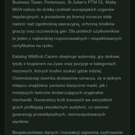
Business Tower, Portomaso, St Julian's PTM 01, Malta.
MGA należy do ścisłej czołówki europejskich organów
regulacyjnych, a posiadanie jej licencji oznacza stały
nadzór nad zgodnością operacyjną, ochroną środków
graczy oraz uczciwością gier. Dla polskich użytkowników
to jeden z najbardziej rozpoznawalnych i respektowanych
certyfikatów na rynku.
Katalog Wildhub Casino obejmuje automaty, gry stołowe,
tytuły z krupierem na żywo oraz pozycje w kategoriach
niszowych, których trudno szukać gdzie indziej.
Osiemdziesiąt ósemka dostawców oznacza, że w jednym
miejscu znajdziesz zarówno klasyczne marki, jak i
mniejszych twórców dostarczających oryginalne
mechaniki. Generatory liczb losowych we wszystkich
grach podlegają niezależnym audytom, co stanowi
gwarancję przewidywalnych, niemanipulowanych
wyników.
Bezpieczeństwo danych i transakcji zapewnia szyfrowanie