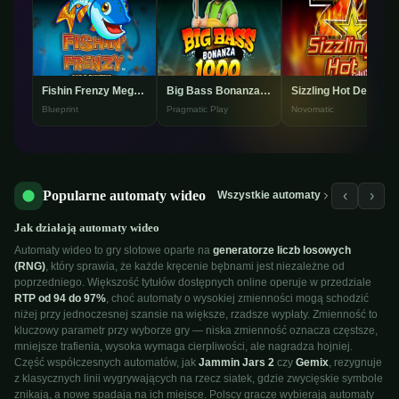
Fishin Frenzy Megaways
Big Bass Bonanza 1000
Sizzling Hot Deluxe
Blueprint
Pragmatic Play
Novomatic
Popularne automaty wideo
‹
›
Wszystkie automaty
Jak działają automaty wideo
Automaty wideo to gry slotowe oparte na
generatorze liczb losowych
(RNG)
, który sprawia, że każde kręcenie bębnami jest niezależne od
poprzedniego. Większość tytułów dostępnych online operuje w przedziale
RTP od 94 do 97%
, choć automaty o wysokiej zmienności mogą schodzić
niżej przy jednoczesnej szansie na większe, rzadsze wypłaty. Zmienność to
kluczowy parametr przy wyborze gry — niska zmienność oznacza częstsze,
mniejsze trafienia, wysoka wymaga cierpliwości, ale nagradza hojniej.
Część współczesnych automatów, jak
Jammin Jars 2
czy
Gemix
, rezygnuje
z klasycznych linii wygrywających na rzecz siatek, gdzie zwycięskie symbole
znikają, a nowe spadają na ich miejsce. Polscy gracze wybierają automaty