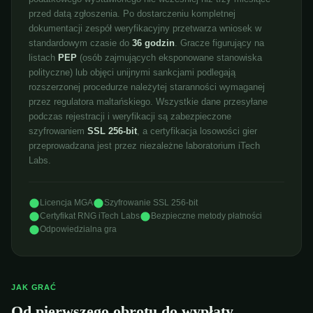
przed datą zgłoszenia. Po dostarczeniu kompletnej
dokumentacji zespół weryfikacyjny przetwarza wniosek w
standardowym czasie do
36 godzin
. Gracze figurujący na
listach
PEP
(osób zajmujących eksponowane stanowiska
polityczne) lub objęci unijnymi sankcjami podlegają
rozszerzonej procedurze należytej staranności wymaganej
przez regulatora maltańskiego. Wszystkie dane przesyłane
podczas rejestracji i weryfikacji są zabezpieczone
szyfrowaniem
SSL 256-bit
, a certyfikacja losowości gier
przeprowadzana jest przez niezależne laboratorium iTech
Labs.
Licencja MGA
Szyfrowanie SSL 256-bit
Certyfikat RNG iTech Labs
Bezpieczne metody płatności
Odpowiedzialna gra
JAK GRAĆ
Od pierwszego obrotu do wypłaty