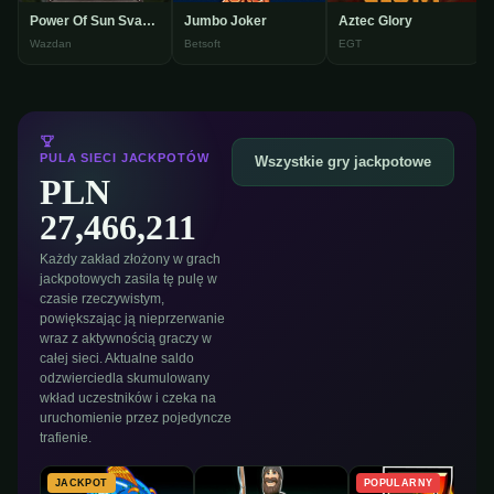
Power Of Sun Svarog
Jumbo Joker
Aztec Glory
Wazdan
Betsoft
EGT
PULA SIECI JACKPOTÓW
Wszystkie gry jackpotowe
PLN
27,466,211
Każdy zakład złożony w grach
jackpotowych zasila tę pulę w
czasie rzeczywistym,
powiększając ją nieprzerwanie
wraz z aktywnością graczy w
całej sieci. Aktualne saldo
odzwierciedla skumulowany
wkład uczestników i czeka na
uruchomienie przez pojedyncze
trafienie.
JACKPOT
POPULARNY